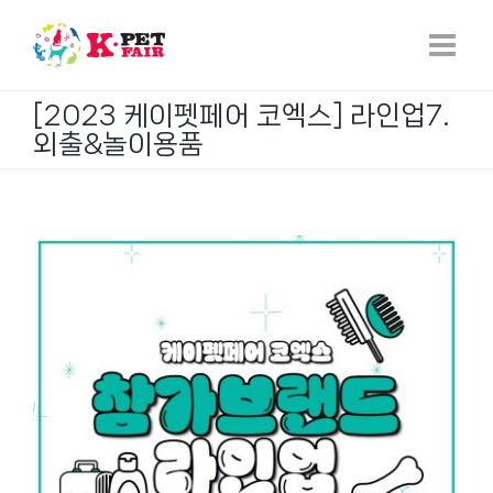
Skip
to
content
[2023 케이펫페어 코엑스] 라인업7.
외출&놀이용품