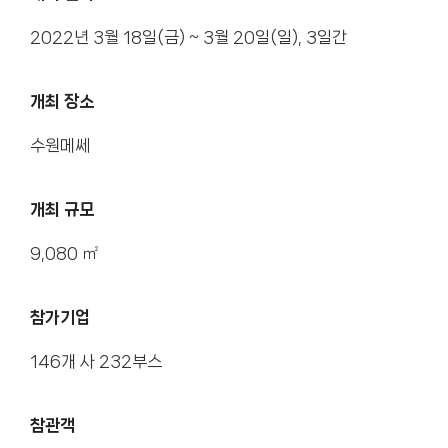
2022년 3월 18일(금) ~ 3월 20일(일), 3일간
개최 장소
수원메쎄
개최 규모
9,080 ㎡
참가기업
146개 사 232부스
참관객