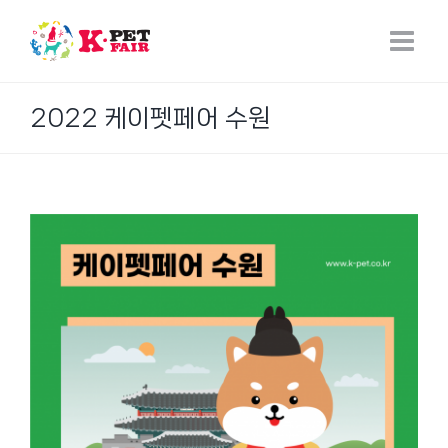
Skip
to
content
2022 케이펫페어 수원