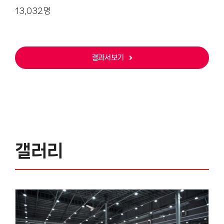
13,032명
결과서보기
갤러리