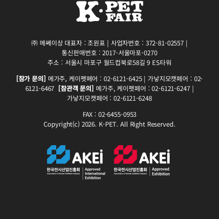
㈜ 메쎄이상 대표자 : 조원표 | 사업자번호 : 372-81-02557 |
통신판매번호 : 2017-서울마포-0270
주소 : 서울시 마포구 월드컵북로58길 9 ES타워
[참가 문의]
메가주, 케이펫페어 : 02-6121-6425 | 가낳지모캣페어 : 02-
6121-6467
[참관객 문의]
메가주, 케이펫페어 : 02-6121-6247 |
가낳지모캣페어 : 02-6121-6248
FAX : 02-6455-0953
Copyright(c) 2026. K-PET. All Right Reserved.