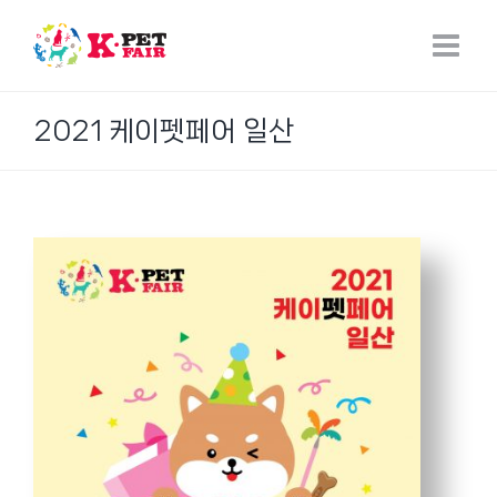
Skip
to
content
2021 케이펫페어 일산