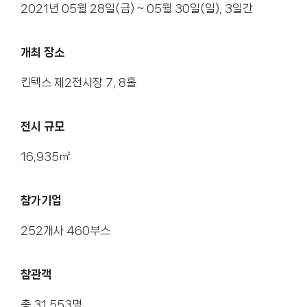
2021년 05월 28일(금) ~ 05월 30일(일), 3일간
개최 장소
킨텍스 제2전시장 7, 8홀
전시 규모
16,935㎡
참가기업
252개사 460부스
참관객
총 31,553명