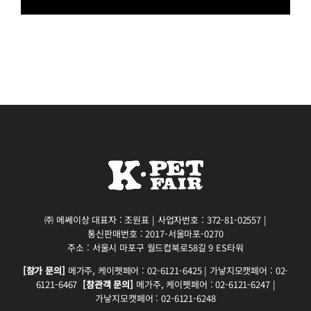
㈜ 메쎄이상 대표자 : 조원표 | 사업자번호 : 372-81-02557 |
통신판매번호 : 2017-서울마포-0270
주소 : 서울시 마포구 월드컵북로58길 9 ES타워
[참가 문의]
메가주, 케이펫페어 : 02-6121-6425 | 가낳지모캣페어 : 02-
6121-6467
[참관객 문의]
메가주, 케이펫페어 : 02-6121-6247 |
가낳지모캣페어 : 02-6121-6248