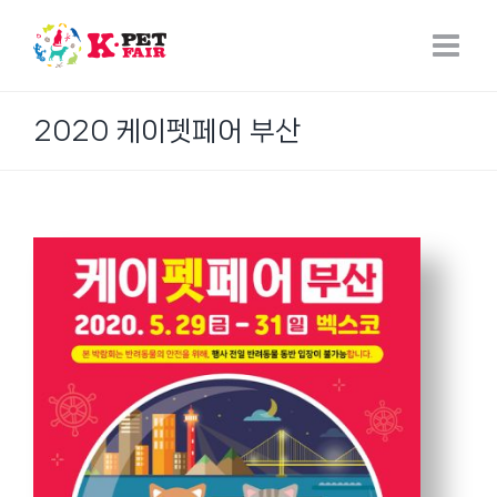
Skip
to
content
2020 케이펫페어 부산