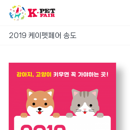
Skip
to
content
2019 케이펫페어 송도