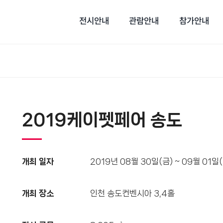
전시안내
관람안내
참가안내
2019케이펫페어 송도
개최 일자
2019년 08월 30일(금) ~ 09월 01일
개최 장소
인천 송도컨벤시아 3,4홀