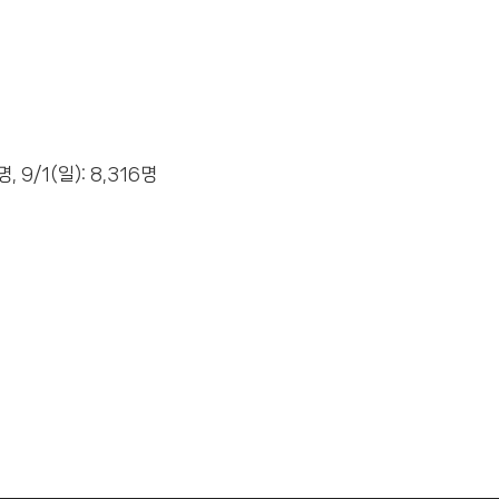
명, 9/1(일): 8,316명