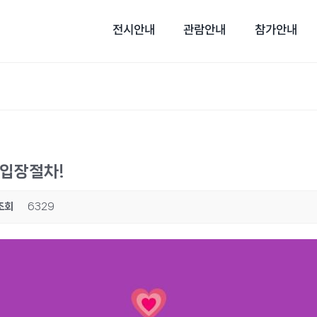
전시안내
관람안내
참가안내
 입장절차!
조회
6329