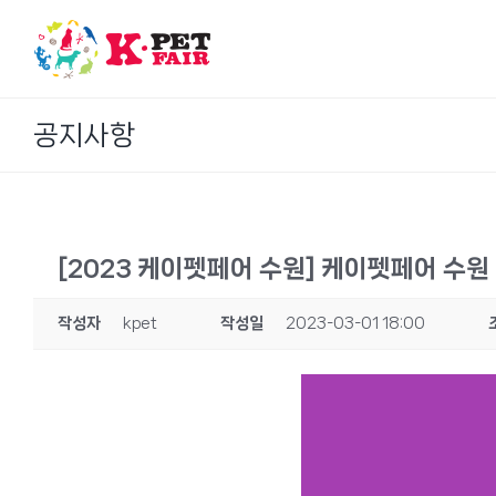
Skip
to
content
공지사항
[2023 케이펫페어 수원] 케이펫페어 수원
작성자
kpet
작성일
2023-03-01 18:00