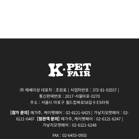
㈜ 메쎄이상 대표자 : 조원표 | 사업자번호 : 372-81-02557 |
통신판매번호 : 2017-서울마포-0270
주소 : 서울시 마포구 월드컵북로58길 9 ES타워
[참가 문의]
메가주, 케이펫페어 : 02-6121-6425 | 가낳지모캣페어 : 02-
6121-6467
[참관객 문의]
메가주, 케이펫페어 : 02-6121-6247 |
가낳지모캣페어 : 02-6121-6248
FAX : 02-6455-0953