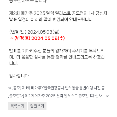
공모전 사무국 입니다.
제2회 메가주 2025 달력 일러스트 공모전의 1차 당선자
발표 일정이 아래와 같이 변경되어 안내드립니다.
(변경 전 ) 2024.05.03(금)
→ (변경 후) 2024.05.08(수)
발표를 기다려주신 분들께 양해하여 주시기를 부탁드리
며, 더 꼼꼼한 심사를 통한 결과를 안내드리도록 하겠습
니다.
감사합니다.
«
[공모] 제1회 메가주X한국관광공사 반려동물 동반여행 사진 공모전 온라인 투표 안내 (~ 5/6 까지)
[공모결과] 제2회 메가주 2025 달력 일러스트 공모전 1차 심사 결과 안내
»
목록보기
답글쓰기