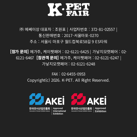
㈜ 메쎄이상 대표자 : 조원표 | 사업자번호 : 372-81-02557 |
통신판매번호 : 2017-서울마포-0270
주소 : 서울시 마포구 월드컵북로58길 9 ES타워
[참가 문의]
메가주, 케이펫페어 : 02-6121-6425 | 가낳지모캣페어 : 02-
6121-6467
[참관객 문의]
메가주, 케이펫페어 : 02-6121-6247 |
가낳지모캣페어 : 02-6121-6248
FAX : 02-6455-0953
Copyright(c) 2026. K-PET. All Right Reserved.