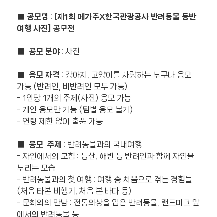
■ 공모명
:
[제1회 메가주X한국관광공사 반려동물 동반
여행 사진] 공모전
■ 공모 분야
: 사진
■ 응모 자격
: 강아지, 고양이를 사랑하는 누구나 응모
가능 (반려인, 비반려인 모두 가능)
- 1인당 1개의 주제(사진) 응모 가능
- 개인 응모만 가능 (팀별 응모 불가)
- 연령 제한 없이 출품 가능
■ 응모 주제
: 반려동물과의 국내여행
- 자연에서의 모험 : 등산, 해변 등 반려인과 함께 자연을
누리는 모습
- 반려동물과의 첫 여행 : 여행 중 처음으로 겪는 경험들
(처음 타본 비행기, 처음 본 바다 등)
- 문화와의 만남 : 전통의상을 입은 반려동물, 랜드마크 앞
에서의 반려동물 등