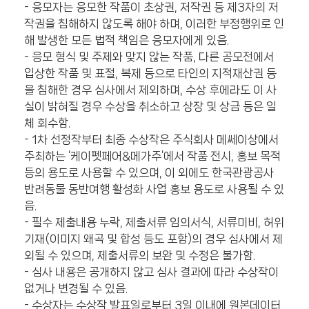
- 응모자는 응모한 작품이 초상권, 저작권 등 제3자의 저
작권을 침해하지 않도록 해야 하며, 이러한 부정행위로 인
해 발생한 모든 법적 책임은 응모자에게 있음.
- 응모 형식 및 주제와 맞지 않는 작품, 다른 공모전에서
입상한 작품 및 표절, 복제 등으로 타인의 지적재산권 등
을 침해한 경우 심사에서 제외하며, 수상 후에라도 이 사
실이 밝혀질 경우 수상을 취소하고 상장 및 상금 등은 일
체 회수함.
- 1차 선정작부터 최종 수상작은 주식회사 메쎄이상에서
주최하는 ‘케이펫페어&메가주’에서 작품 전시, 홍보 목적
등의 용도로 사용할 수 있으며, 이 외에도 한국관광공사
반려동물 동반여행 활성화 사업 홍보 용도로 사용될 수 있
음.
- 필수 제출내용 누락, 제출서류 임의서식, 서류미비, 허위
기재(이미지 왜곡 및 합성 등도 포함)의 경우 심사에서 제
외될 수 있으며, 제출서류의 보완 및 수정은 불가함.
- 심사 내용은 공개하지 않고 심사 결과에 따라 수상작이
없거나 변경될 수 있음.
- 수상자는 수상작 발표일로부터 3일 이내에 원본데이터