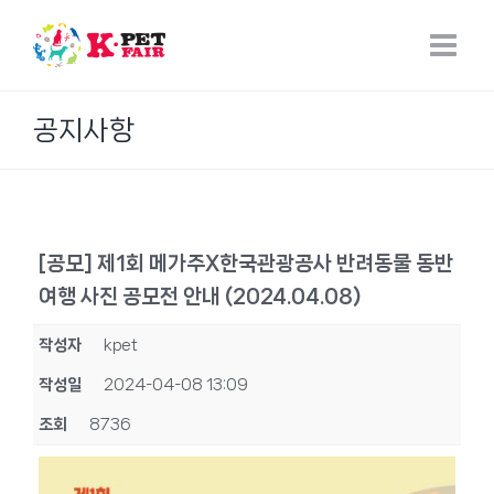
Skip
to
content
공지사항
[공모] 제1회 메가주X한국관광공사 반려동물 동반
여행 사진 공모전 안내 (2024.04.08)
작성자
kpet
작성일
2024-04-08 13:09
조회
8736