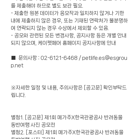
를 제출해야 하므로 별도 보관 필요.
- 제출한 원본 데이터가 응모작과 일치하지 않거나 기한
내에 제출하지 않은 경우, 또는 기재된 연락처가 불분명하
여 연락되지 않는 경우 수상에서 제외할 수 있음.
- 공모와 관련된 모든 변경사항, 공지사항 등은 개별 안내
되지 않으며, 케이펫페어 홈페이지 공지사항에 안내
■ 문의사항 : 02-6121-6468 / petlife.es@esgrou
p.net
※자세한 일정 및 내용, 주의사항은 [공고문] 확인부탁드
립니다.
별첨1. [공고문] 제1회 메가주X한국관광공사 반려동물
동반여행 사진 공모전
별첨2. [포스터] 제1회 메가주X한국관광공사 반려동물