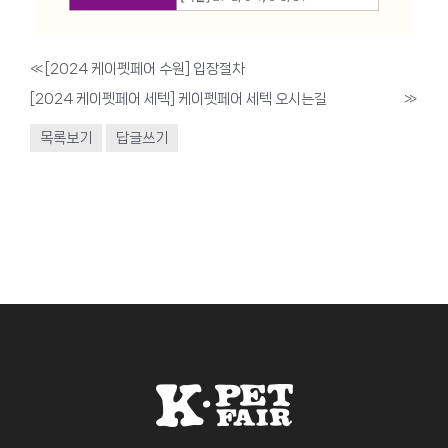
«
[2024 케이펫페어 수원] 입장절차
[2024 케이펫페어 세텍] 케이펫페어 세텍 오시는길
»
목록보기
답글쓰기