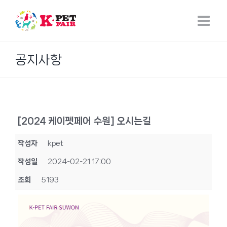
Skip
to
content
공지사항
[2024 케이펫페어 수원] 오시는길
작성자
kpet
작성일
2024-02-21 17:00
조회
5193