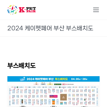
Skip
to
content
2024 케이펫페어 부산 부스배치도
부스배치도