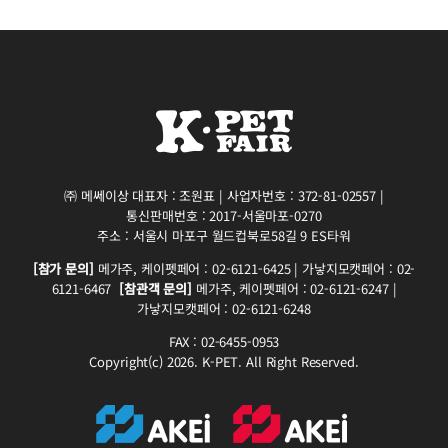
㈜ 메쎄이상 대표자 : 조원표 | 사업자번호 : 372-81-02557 |
통신판매번호 : 2017-서울마포-0270
주소 : 서울시 마포구 월드컵북로58길 9 ES타워
[참가 문의]
메가주, 케이펫페어 : 02-6121-6425 | 가낳지모캣페어 : 02-
6121-6467
[참관객 문의]
메가주, 케이펫페어 : 02-6121-6247 |
가낳지모캣페어 : 02-6121-6248
FAX : 02-6455-0953
Copyright(c) 2026. K-PET. All Right Reserved.