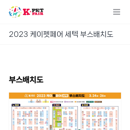
Skip
to
content
2023 케이펫페어 세텍 부스배치도
부스배치도