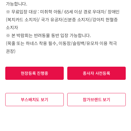
가능합니다.
※ 무료입장 대상 : 미취학 아동/ 65세 이상 경로 우대자/ 장애인
(복지카드 소지자)/ 국가 유공자(신분증 소지자)/강아지 헌혈증
소지자
※ 본 박람회는 반려동물 동반 입장 가능합니다.
(목줄 또는 하네스 착용 필수, 이동장/슬링백/유모차 이용 적극
권장)
현장등록 진행중
종사자 사전등록
부스배치도 보기
참가브랜드 보기