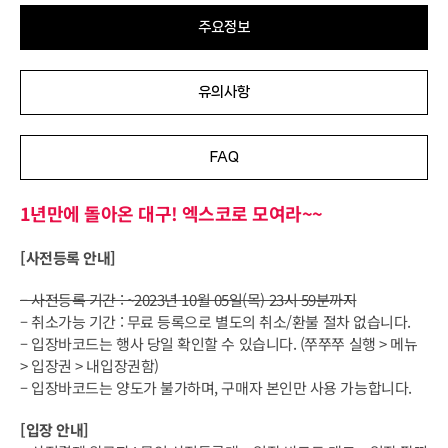
주요정보
유의사항
FAQ
1년만에 돌아온 대구! 엑스코로 모여라~~
[사전등록 안내]
– 사전등록 기간 : ~2023년 10월 05일(목) 23시 59분까지
– 취소가능 기간 : 무료 등록으로 별도의 취소/환불 절차 없습니다.
– 입장바코드는 행사 당일 확인할 수 있습니다. (쭈쭈쭈 실행 > 메뉴
> 입장권 > 내입장권함)
– 입장바코드는 양도가 불가하며, 구매자 본인만 사용 가능합니다.
[입장 안내]