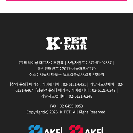
㈜ 메쎄이상 대표자 : 조원표 | 사업자번호 : 372-81-02557 |
통신판매번호 : 2017-서울마포-0270
주소 : 서울시 마포구 월드컵북로58길 9 ES타워
[참가 문의]
메가주, 케이펫페어 : 02-6121-6425 | 가낳지모캣페어 : 02-
6121-6467
[참관객 문의]
메가주, 케이펫페어 : 02-6121-6247 |
가낳지모캣페어 : 02-6121-6248
FAX : 02-6455-0953
Copyright(c) 2026. K-PET. All Right Reserved.