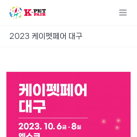
Skip
to
content
2023 케이펫페어 대구