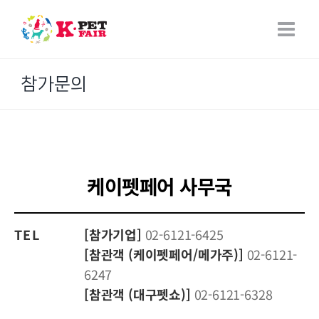
Skip
to
content
참가문의
케이펫페어 사무국
TEL
[참가기업]
02-6121-6425
[참관객 (케이펫페어/메가주)]
02-6121-
6247
[참관객 (대구펫쇼)]
02-6121-6328