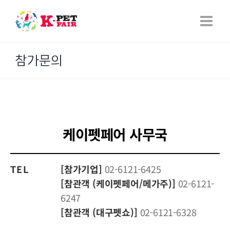
Skip
to
content
참가문의
케이펫페어 사무국
TEL
[참가기업]
02-6121-6425
[참관객 (케이펫페어/메가주)]
02-6121-
6247
[참관객 (대구펫쇼)]
02-6121-6328