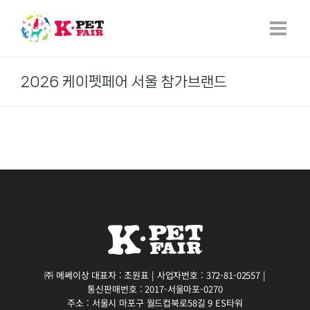
Skip
to
content
2026 케이펫페어 서울 참가브랜드
㈜ 메쎄이상 대표자 : 조원표 | 사업자번호 : 372-81-02557 |
통신판매번호 : 2017-서울마포-0270
주소 : 서울시 마포구 월드컵북로58길 9 ES타워