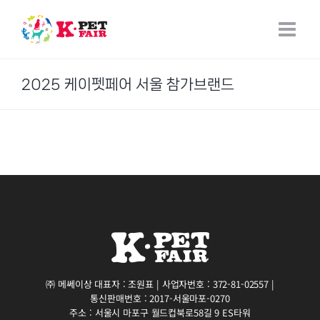
Skip
to
content
2025 케이펫페어 서울 참가브랜드
㈜ 메쎄이상 대표자 : 조원표 | 사업자번호 : 372-81-02557 |
통신판매번호 : 2017-서울마포-0270
주소 : 서울시 마포구 월드컵북로58길 9 ES타워