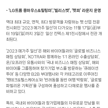
- ‘LG트롬 몽하우스&힐링미’,‘빌리스벳’, ‘펫피’ 라운지 운영
역대 최대 규모, 면적, 최다 방문객을 자랑하는 펫 산업 전문
전시회인 ‘2023 메가주 일산’이 다가오는 11월 17일(금)부
터 19일(일)까지 3일간 일산 킨텍스 제1전시장에서 전관 개
최된다.
‘2023 메가주 일산’은 해외 바이어들과의 ‘글로벌 비즈니스
매칭 상담회’, ‘KOTRA와 함께하는 1:1 온라인 수출상담회’,
온/오프라인 유통사와의 ‘국내 비즈니스 매칭 상담회’, 해외
바이어를 그룹핑하여 참가기업 부스를 방문하는 ‘큐레이션
투어’ 등 다양한 B2B 부대행사와 각 카테고리로 이루어진
‘펫테크&헬스케어쇼’와 ‘반려동물 동반 여행 박람회’, ‘글로벌
파빌리온 기획관’을 구성하여 풍성하고 다채로운 행사를 준
비하고 있다.
특히, 국내외 바이어들과 참가업체들의 자유로운 만남을 위