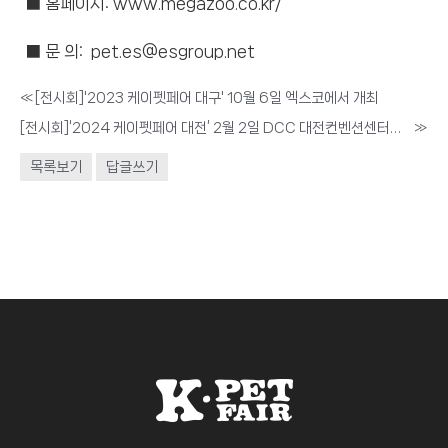
■ 홈페이지:
www.megazoo.co.kr/
■ 문 의: pet.es@esgroup.net
«
[전시회]'2023 케이펫페어 대구' 10월 6일 엑스코에서 개최
[전시회]‘2024 케이펫페어 대전’ 2월 2일 DCC 대전컨벤션센터에서 첫 개최!
»
목록보기
답글쓰기