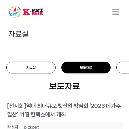
Skip
to
content
자료실
자료실
보도자료
보도자료
[전시회]역대 최대규모 펫산업 박람회 ‘2023 메가주
일산’ 11월 킨텍스에서 개최
작성자
bizkpet