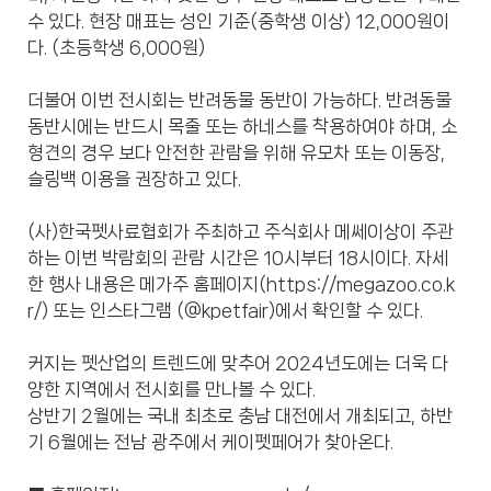
수 있다. 현장 매표는 성인 기준(중학생 이상) 12,000원이
다. (초등학생 6,000원)
더불어 이번 전시회는 반려동물 동반이 가능하다. 반려동물
동반시에는 반드시 목줄 또는 하네스를 착용하여야 하며, 소
형견의 경우 보다 안전한 관람을 위해 유모차 또는 이동장,
슬링백 이용을 권장하고 있다.
(사)한국펫사료협회가 주최하고 주식회사 메쎄이상이 주관
하는 이번 박람회의 관람 시간은 10시부터 18시이다. 자세
한 행사 내용은 메가주 홈페이지(
https://megazoo.co.k
r/
) 또는 인스타그램 (@kpetfair)에서 확인할 수 있다.
커지는 펫산업의 트렌드에 맞추어 2024년도에는 더욱 다
양한 지역에서 전시회를 만나볼 수 있다.
상반기 2월에는 국내 최초로 충남 대전에서 개최되고, 하반
기 6월에는 전남 광주에서 케이펫페어가 찾아온다.