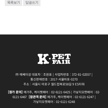
목록보기
답글쓰기
㈜ 메쎄이상 대표자 : 조원표 | 사업자번호 : 372-81-02557 |
통신판매번호 : 2017-서울마포-0270
주소 : 서울시 마포구 월드컵북로58길 9 ES타워
[참가 문의]
메가주, 케이펫페어 : 02-6121-6425 | 가낳지모캣페어 : 02-
6121-6467
[참관객 문의]
메가주, 케이펫페어 : 02-6121-6247 |
가낳지모캣페어 : 02-6121-6248