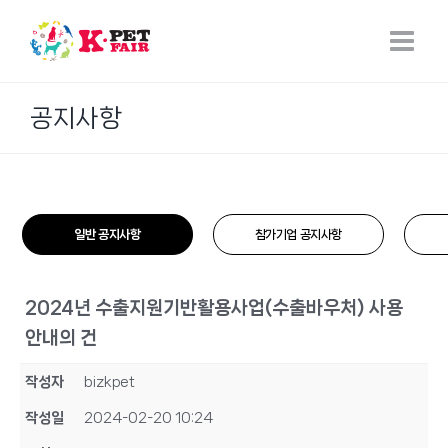
Skip
to
content
공지사항
일반 공지사항
참가기업 공지사항
2024년 수출지원기반활용사업(수출바우처) 사용
안내의 건
작성자
bizkpet
작성일
2024-02-20 10:24