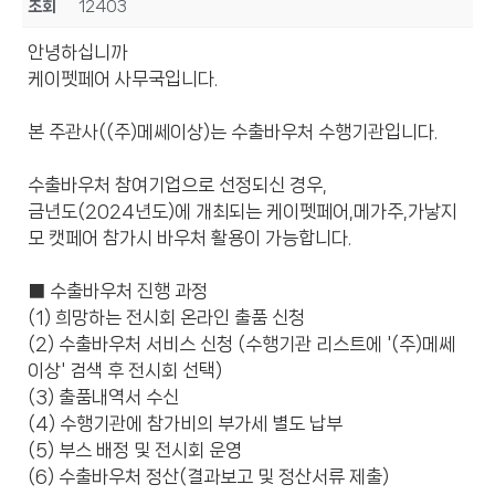
조회
12403
안녕하십니까
케이펫페어 사무국입니다.
본 주관사((주)메쎄이상)는 수출바우처 수행기관입니다.
수출바우처 참여기업으로 선정되신 경우,
금년도(2024년도)에 개최되는 케이펫페어,메가주,가낳지
모 캣페어 참가시 바우처 활용이 가능합니다.
■ 수출바우처 진행 과정
(1) 희망하는 전시회 온라인 출품 신청
(2) 수출바우처 서비스 신청 (수행기관 리스트에 '(주)메쎄
이상' 검색 후 전시회 선택)
(3) 출품내역서 수신
(4) 수행기관에 참가비의 부가세 별도 납부
(5) 부스 배정 및 전시회 운영
(6) 수출바우처 정산(결과보고 및 정산서류 제출)