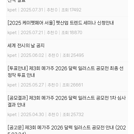
선작 발표
kpet
|
2025.07.31
|
추천 0
|
조회 17492
[2025 케이펫페어 서울] 펫산업 트렌드 세미나 신청안내
kpet
|
2025.07.21
|
추천 0
|
조회 18870
세계 전시의 날 공지
kpet
|
2025.06.02
|
추천 0
|
조회 25495
[투표안내] 제3회 메가주 2026 달력 일러스트 공모전 최종 선
정작 투표 안내
kpet
|
2025.05.27
|
추천 0
|
조회 26661
[공모결과] 제3회 메가주 2026 달력 일러스트 공모전 1차 심사
결과 안내
kpet
|
2025.04.30
|
추천 0
|
조회 25732
[공고문] 제3회 메가주 2026 달력 일러스트 공모전 안내 (202