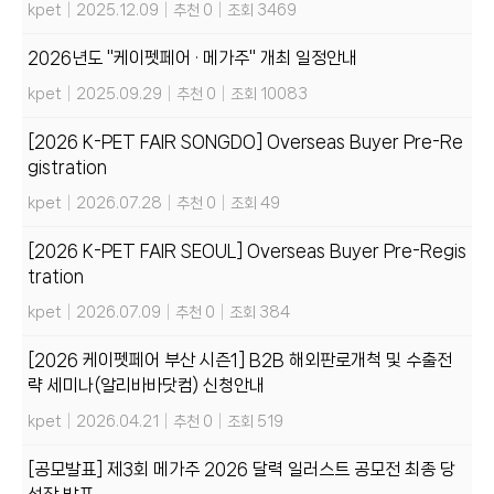
kpet
|
2025.12.09
|
추천 0
|
조회 3469
2026년도 "케이펫페어 · 메가주" 개최 일정안내
kpet
|
2025.09.29
|
추천 0
|
조회 10083
[2026 K-PET FAIR SONGDO] Overseas Buyer Pre-Re
gistration
kpet
|
2026.07.28
|
추천 0
|
조회 49
[2026 K-PET FAIR SEOUL] Overseas Buyer Pre-Regis
tration
kpet
|
2026.07.09
|
추천 0
|
조회 384
[2026 케이펫페어 부산 시즌1] B2B 해외판로개척 및 수출전
략 세미나(알리바바닷컴) 신청안내
kpet
|
2026.04.21
|
추천 0
|
조회 519
[공모발표] 제3회 메가주 2026 달력 일러스트 공모전 최종 당