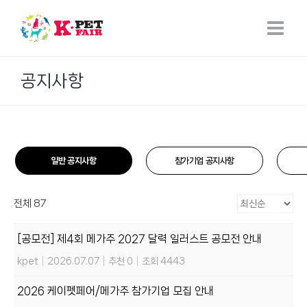
Skip
to
content
공지사항
일반 공지사항
참가기업 공지사항
전체 87
[공모전] 제4회 메가주 2027 달력 일러스트 공모전 안내
kpet
|
2026.07.07
|
추천 0
|
조회 4443
2026 케이펫페어/메가주 참가기업 모집 안내