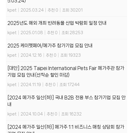
5.03.24)
kpet
|
2025.03.24
|
추천 0
|
조회 30201
2025년도 해외 개최 반려동물 산업 박람회 일정 안내
kpet
|
2025.01.08
|
추천 0
|
조회 28253
2025 케이펫페어/메가주 참가기업 모집 안내
kpet
|
2024.12.16
|
추천 0
|
조회 19323
[대만] 2025 Taipei International Pets Fair 메가주관 참가
기업 모집 안내(선착순 할인 마감)
kpet
|
2024.11.19
|
추천 0
|
조회 17244
[2024 메가주 일산(하)] 국내 B2B 전용 부스 참가기업 모집 안
내
kpet
|
2024.10.04
|
추천 0
|
조회 16232
[2024 메가주 일산(하)] 메가주 1:1 비즈니스 매칭 상담회 참가