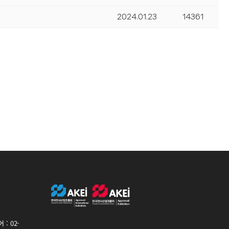
2024.01.23
14361
: 02-