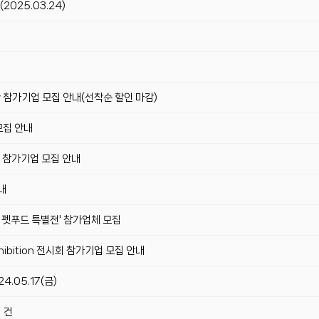
2025.03.24)
 메가주관 참가기업 모집 안내(선착순 할인 마감)
모집 안내
담회 참가기업 모집 안내
내
'K 펫푸드 특별전' 참가업체 모집
y Exhibition 전시회 참가기업 모집 안내
.05.17(금)
 건