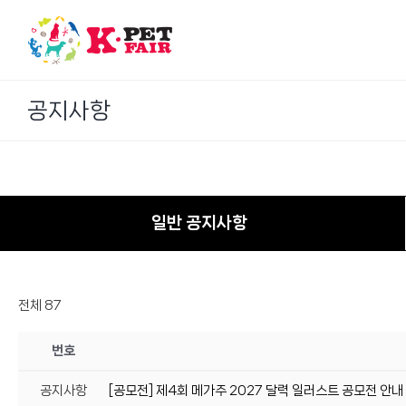
Skip
to
content
공지사항
일반 공지사항
전체 87
번호
공지사항
[공모전] 제4회 메가주 2027 달력 일러스트 공모전 안내