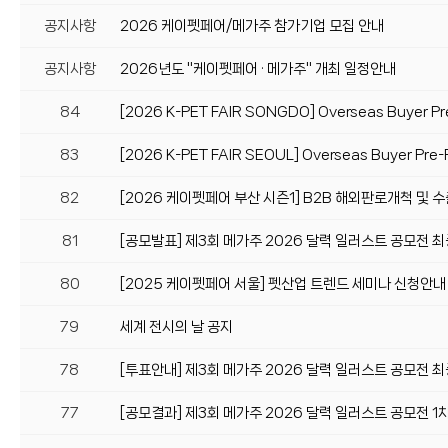
공지사항
2026 케이펫페어/메가주 참가기업 모집 안내
공지사항
2026년도 "케이펫페어 · 메가주" 개최 일정안내
84
[2026 K-PET FAIR SONGDO] Overseas Buyer Pre
83
[2026 K-PET FAIR SEOUL] Overseas Buyer Pre-R
82
[2026 케이펫페어 부산 시즌1] B2B 해외판로개척 및
81
[공모발표] 제3회 메가주 2026 달력 일러스트 공모전 
80
[2025 케이펫페어 서울] 펫산업 트렌드 세미나 신청안내
79
세계 전시의 날 공지
78
[투표안내] 제3회 메가주 2026 달력 일러스트 공모전 
77
[공모결과] 제3회 메가주 2026 달력 일러스트 공모전 1