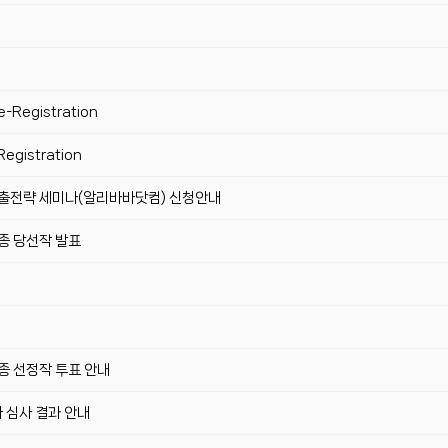
-Registration
egistration
 수출전략 세미나(알리바바닷컴) 신청안내
최종 당선작 발표
최종 선정작 투표 안내
차 심사 결과 안내