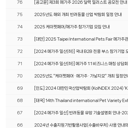
76
[공고문] 제3회 메가주 2026 달력 일러스트 공모전 안내 (
75
2025년도 해외 개최 반려동물 산업 박람회 일정 안내
74
2025 케이펫페어/메가주 참가기업 모집 안내
73
[대만] 2025 Taipei International Pets Fair
72
[2024 메가주 일산(하)] 국내 B2B 전용 부스 참가기업 
71
[2024 메가주 일산(하)] 메가주 1:1 비즈니스 매칭 상
70
2025년도 "케이펫페어 · 메가주 · 가낳지모" 개최 일정안
69
[인도] 2024 대한민국산업박람회 (KoINDEX 2024) 
68
[태국] 14th Thailand international Pet Variet
67
[2024 메가주 일산] 반려동물 유망 기술설명회 안내-2024
66
2024년 수출지원기반활용사업(수출바우처) 사용 안내의