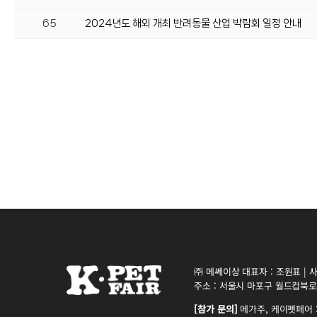
65
2024년도 해외 개최 반려동물 산업 박람회 일정 안내
㈜ 메쎄이상 대표자 : 조원표 | 사업
주소 : 서울시 마포구 월드컵북로5
[참가 문의]
메가주, 케이펫페어 : 0