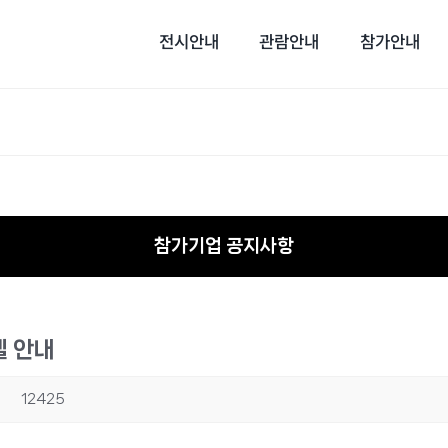
전시안내
관람안내
참가안내
참가기업 공지사항
텔 안내
회
12425