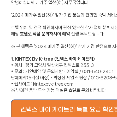
안녕하십니까 메가주 일산(하) 사무국입니다.
'2024 메가주 일산(하)' 참가 기업 분들의 편리한 숙박 서비
호텔 위치 및 견적 확인하시어 관심 있으신 참가 업체 분께서
해당
호텔로 직접 문의하시어 예약
진행 부탁드립니다.
※ 본 혜택은 '2024 메가주 일산(하)' 참가 기업 한정으로 
1. KINTEX By K-tree (킨텍스 바이 케이트리)
• 위치 : 경기 고양시 일산서구 킨텍스로 255-3
• 문의 : 개인예약 및 문의사항 - 예약실 / 031-540-2401
단체예약(5객실 이상) - 박상진 세일즈 팀장 / 010-6203-5
• 웹사이트 :
kintexbyk-tree.com
※ 반려견 동반 투숙 가능 객실은 호텔로 문의 바랍니다.