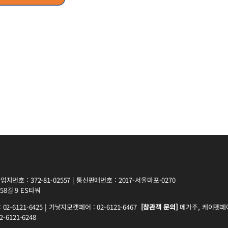
자번호 : 372-81-02557 | 통신판매번호 : 2017-서울마포-0270
8길 9 ES타워
2-6121-6425 | 가낳지모캣페어 : 02-6121-6467
[참관객 문의]
메가주, 케이펫페어 
-6121-6248