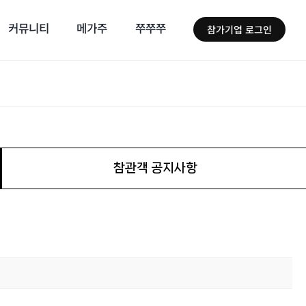
커뮤니티
메가주
쭈쭈쭈
참가기업 로그인
참관객 공지사항