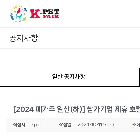
Skip
to
content
공지사항
일반 공지사항
[2024 메가주 일산(하)] 참가기업 제휴 호
작성자
kpet
작성일
2024-10-11 18:33
조