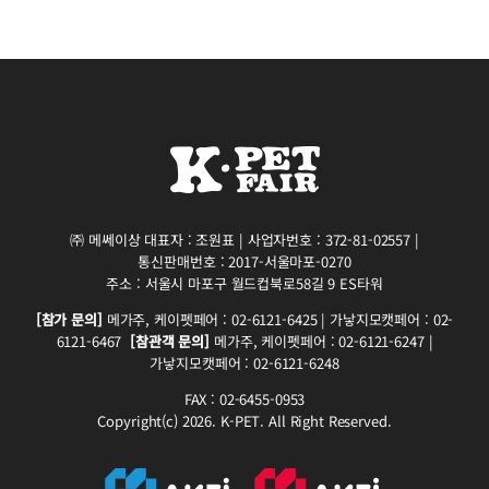
㈜ 메쎄이상 대표자 : 조원표 | 사업자번호 : 372-81-02557 |
통신판매번호 : 2017-서울마포-0270
주소 : 서울시 마포구 월드컵북로58길 9 ES타워
[참가 문의]
메가주, 케이펫페어 : 02-6121-6425 | 가낳지모캣페어 : 02-
6121-6467
[참관객 문의]
메가주, 케이펫페어 : 02-6121-6247 |
가낳지모캣페어 : 02-6121-6248
FAX : 02-6455-0953
Copyright(c) 2026. K-PET. All Right Reserved.