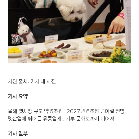
사진 출처: 기사 내 사진
기사 요약
올해 펫시장 규모 약 5조원... 2027년 6조원 넘어설 전망
펫산업에 뛰어든 유통업계... 기부 문화로까지 이어져
기사 일부