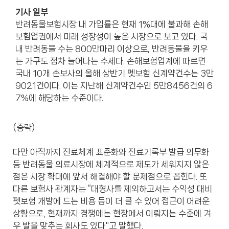
기사 일부
반려동물보험시장 내 가입률은 현재 1%대에 불과해 손해
보험업권에서 미래 성장성이 높은 시장으로 보고 있다. 국
내 반려동물 수는 800만마리 이상으로, 반려동물을 키우
는 가구도 점차 늘어나는 추세다. 손해보험업계에 따르면
국내 10개 손보사의 올해 상반기 펫보험 신계약건수는 3만
9021건이다. 이는 지난해 신계약건수인 5만8456건의 6
7%에 해당하는 수준이다.
(중략)
다만 아직까지 진료체계 표준화와 진료기록부 발급 의무화
등 반려동물 의료시장에 체계적으로 제도가 세워지지 않은
점은 시장 확대에 앞서 해결해야 할 문제점으로 꼽힌다. 또
다른 보험사 관계자는 “대형사를 제외하고서는 수익성 대비
펫보험 개발에 드는 비용 등이 더 클 수 있어 접근이 어려운
상황으로, 현재까지 경쟁에는 현장에서 이뤄지는 수준에 겨
우 발을 맞추는 회사도 있다"고 말했다.