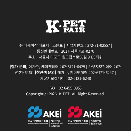
㈜ 메쎄이상 대표자 : 조원표 | 사업자번호 : 372-81-02557 |
통신판매번호 : 2017-서울마포-0270
주소 : 서울시 마포구 월드컵북로58길 9 ES타워
[참가 문의]
메가주, 케이펫페어 : 02-6121-6425 | 가낳지모캣페어 : 02-
6121-6467
[참관객 문의]
메가주, 케이펫페어 : 02-6121-6247 |
가낳지모캣페어 : 02-6121-6248
FAX : 02-6455-0953
Copyright(c) 2026. K-PET. All Right Reserved.