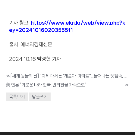
기사 링크
https://www.ekn.kr/web/view.php?k
ey=20241016020355511
출처 에너지경제신문
2024.10.16 박경현 기자
«
[세계 동물의 날] "이제 대세는 '개품아' 아파트"...늘어나는 펫펨족, 주거 트렌드 변화 이끈다
美 언론 “외로운 나라 한국, 반려견을 가족으로”
»
목록보기
답글쓰기