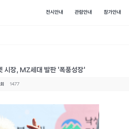
전시안내
관람안내
참가안내
펫 시장, MZ세대 발판 '폭풍성장'
조회
1477