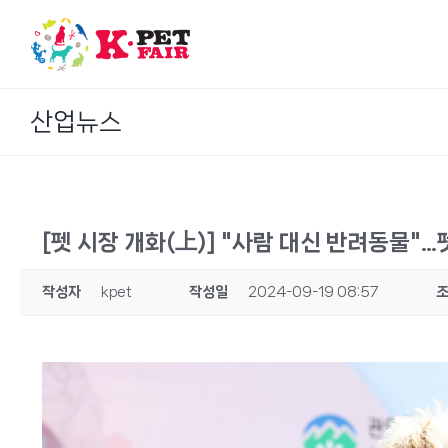
Skip
to
content
산업뉴스
[펫 시장 개화(上)] "사람 대신 반려동물"…
작성자
kpet
작성일
2024-09-19 08:57