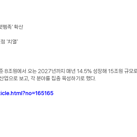
'펫펨족' 확산
점 '치열'
 8조원에서 오는 2027년까지 매년 14.5% 성장해 15조원 규모
 산업으로 보고, 각 분야를 집중 육성하기로 했다.
ticle.html?no=165165