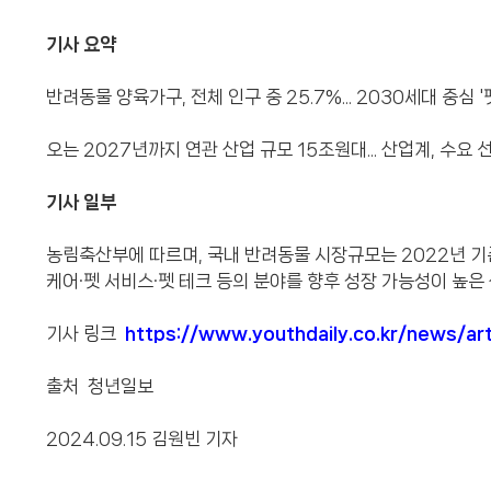
기사 요약
반려동물 양육가구, 전체 인구 중 25.7%... 2030세대 중심 
오는 2027년까지 연관 산업 규모 15조원대... 산업계, 수요 선
기사 일부
농림축산부에 따르며, 국내 반려동물 시장규모는 2022년 기준
케어·펫 서비스·펫 테크 등의 분야를 향후 성장 가능성이 높은
기사 링크
https://www.youthdaily.co.kr/news/ar
출처 청년일보
2024.09.15 김원빈 기자