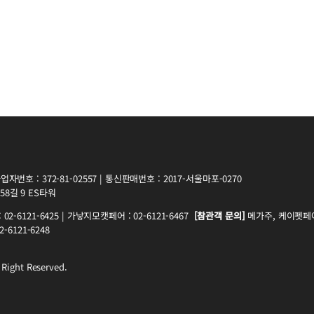
자번호 : 372-81-02557 | 통신판매번호 : 2017-서울마포-0270
8길 9 ES타워
2-6121-6425 | 가낳지모캣페어 : 02-6121-6467
[참관객 문의]
메가주, 케이펫페어 
-6121-6248
 Right Reserved.