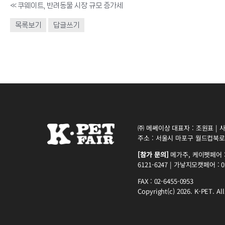
«
쿠웨이트, 반려동물 시장 규모 증가세
목록보기
답글쓰기
㈜ 메쎄이상 대표자 : 조원표 | 사업
주소 : 서울시 마포구 월드컵북로5
[참가 문의]
메가주, 케이펫페어 : 0
6121-6247 | 가낳지모캣페어 : 02
FAX : 02-6455-0953
Copyright(c) 2026. K-PET. All