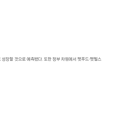
로 성장할 것으로 예측됐다. 또한 정부 차원에서 펫푸드·펫헬스