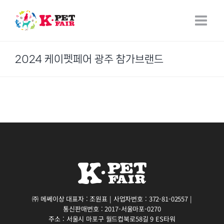
Skip
to
content
2024 케이펫페어 광주 참가브랜드
㈜ 메쎄이상 대표자 : 조원표 | 사업자번호 : 372-81-02557 |
통신판매번호 : 2017-서울마포-0270
주소 : 서울시 마포구 월드컵북로58길 9 ES타워