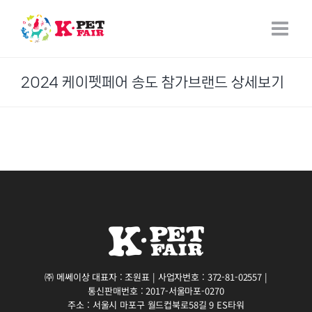
Skip
to
content
2024 케이펫페어 송도 참가브랜드 상세보기
㈜ 메쎄이상 대표자 : 조원표 | 사업자번호 : 372-81-02557 |
통신판매번호 : 2017-서울마포-0270
주소 : 서울시 마포구 월드컵북로58길 9 ES타워