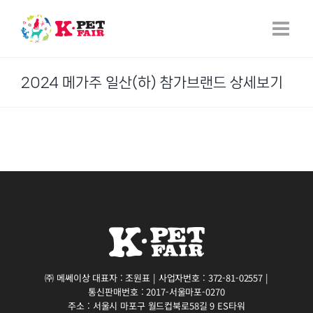
Skip
to
content
2024 메가주 일산(하) 참가브랜드 상세보기
㈜ 메쎄이상 대표자 : 조원표 | 사업자번호 : 372-81-02557 |
통신판매번호 : 2017-서울마포-0270
주소 : 서울시 마포구 월드컵북로58길 9 ES타워