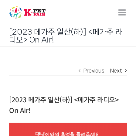
Skip
to
content
[2023 메가주 일산(하)] <메가주 라
디오> On Air!
Previous
Next
[2023 메가주 일산(하)] <메가주 라디오>
On Air!