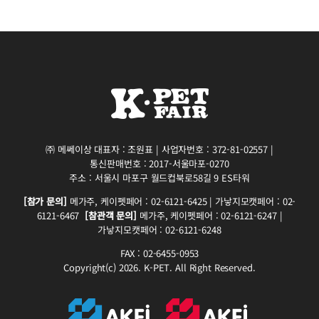
㈜ 메쎄이상 대표자 : 조원표 | 사업자번호 : 372-81-02557 |
통신판매번호 : 2017-서울마포-0270
주소 : 서울시 마포구 월드컵북로58길 9 ES타워
[참가 문의]
메가주, 케이펫페어 : 02-6121-6425 | 가낳지모캣페어 : 02-
6121-6467
[참관객 문의]
메가주, 케이펫페어 : 02-6121-6247 |
가낳지모캣페어 : 02-6121-6248
FAX : 02-6455-0953
Copyright(c) 2026. K-PET. All Right Reserved.