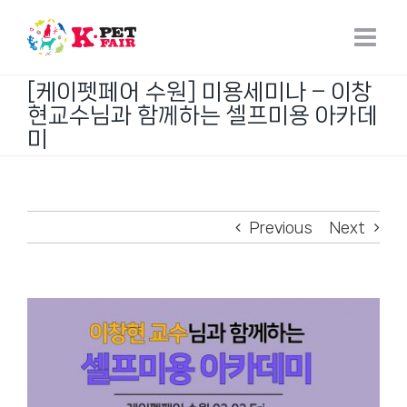
Skip
to
content
[케이펫페어 수원] 미용세미나 – 이창
현교수님과 함께하는 셀프미용 아카데
미
Previous
Next