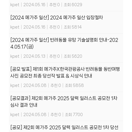
kpet
|
2024.05.16
|
추천 0
|
조회 6029
[2024 메가주 일산] 2024 메가주 일산 입장절차
kpet
|
2024.05.16
|
추천 0
|
조회 5814
[2024 메가주 일산] 반려동물 유망 기술설명회 안내-202
4.05.17(금)
kpet
|
2024.05.13
|
추천 0
|
조회 5620
[공모 발표] 제1회 메가주X한국관광공사 반려동물 동반여행
사진 공모전 최종 당선작 발표 & 시상식 안내
kpet
|
2024.05.08
|
추천 0
|
조회 5858
[공모결과] 제2회 메가주 2025 달력 일러스트 공모전 1차
심사 결과 안내
kpet
|
2024.05.08
|
추천 0
|
조회 7700
[공모] 제2회 메가주 2025 달력 일러스트 공모전 1차 당선