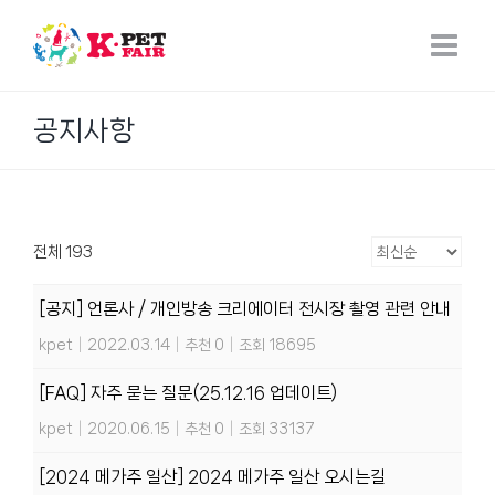
Skip
to
content
공지사항
전체 193
[공지] 언론사 / 개인방송 크리에이터 전시장 촬영 관련 안내
kpet
|
2022.03.14
|
추천 0
|
조회 18695
[FAQ] 자주 묻는 질문(25.12.16 업데이트)
kpet
|
2020.06.15
|
추천 0
|
조회 33137
[2024 메가주 일산] 2024 메가주 일산 오시는길