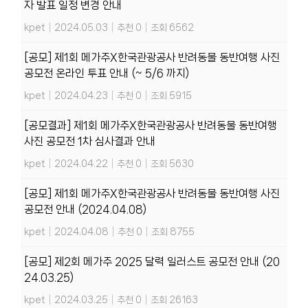
자 발표 일정 변경 안내
kpet
|
2024.05.03
|
추천 0
|
조회 6562
[공모] 제1회 메가주X한국관광공사 반려동물 동반여행 사진
공모전 온라인 투표 안내 (~ 5/6 까지)
kpet
|
2024.04.23
|
추천 0
|
조회 5915
[공모결과] 제1회 메가주X한국관광공사 반려동물 동반여행
사진 공모전 1차 심사결과 안내
kpet
|
2024.04.22
|
추천 0
|
조회 5630
[공모] 제1회 메가주X한국관광공사 반려동물 동반여행 사진
공모전 안내 (2024.04.08)
kpet
|
2024.04.08
|
추천 0
|
조회 8755
[공모] 제2회 메가주 2025 달력 일러스트 공모전 안내 (20
24.03.25)
kpet
|
2024.03.25
|
추천 0
|
조회 26163