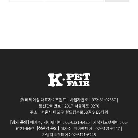
㈜ 메쎄이상 대표자 : 조원표 | 사업자번호 : 372-81-02557 |
통신판매번호 : 2017-서울마포-0270
주소 : 서울시 마포구 월드컵북로58길 9 ES타워
[참가 문의]
메가주, 케이펫페어 : 02-6121-6425 | 가낳지모캣페어 : 02-
6121-6467
[참관객 문의]
메가주, 케이펫페어 : 02-6121-6247 |
가낳지모캣페어 : 02-6121-6248