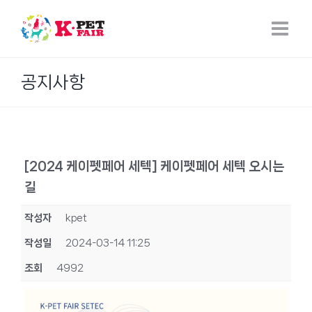
Skip
to
content
공지사항
[2024 케이펫페어 세텍] 케이펫페어 세텍 오시는
길
작성자
kpet
작성일
2024-03-14 11:25
조회
4992