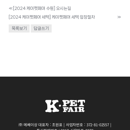
«
[2024 케이펫페어 수원] 오시는길
[2024 케이펫페어 세텍] 케이펫페어 세텍 입장절차
»
목록보기
답글쓰기
㈜ 메쎄이상 대표자 : 조원표 | 사업자번호 : 372-81-02557 |