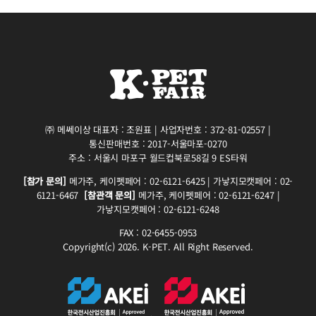
㈜ 메쎄이상 대표자 : 조원표 | 사업자번호 : 372-81-02557 |
통신판매번호 : 2017-서울마포-0270
주소 : 서울시 마포구 월드컵북로58길 9 ES타워
[참가 문의]
메가주, 케이펫페어 : 02-6121-6425 | 가낳지모캣페어 : 02-
6121-6467
[참관객 문의]
메가주, 케이펫페어 : 02-6121-6247 |
가낳지모캣페어 : 02-6121-6248
FAX : 02-6455-0953
Copyright(c) 2026. K-PET. All Right Reserved.