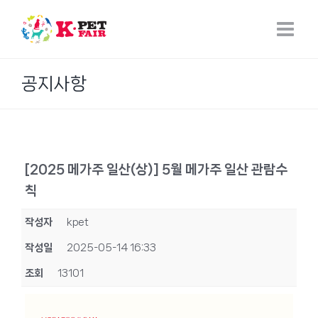
Skip
to
content
공지사항
[2025 메가주 일산(상)] 5월 메가주 일산 관람수
칙
작성자
kpet
작성일
2025-05-14 16:33
조회
13101