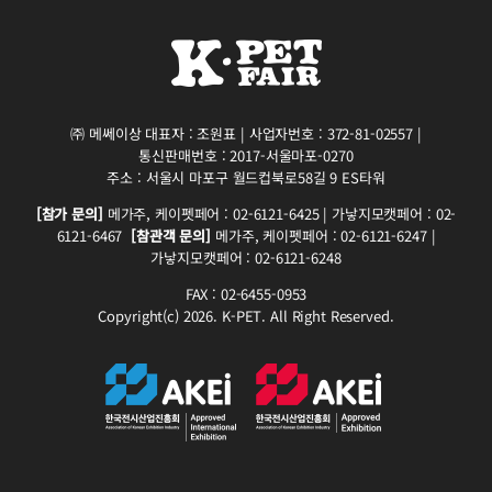
㈜ 메쎄이상 대표자 : 조원표 | 사업자번호 : 372-81-02557 |
통신판매번호 : 2017-서울마포-0270
주소 : 서울시 마포구 월드컵북로58길 9 ES타워
[참가 문의]
메가주, 케이펫페어 : 02-6121-6425 | 가낳지모캣페어 : 02-
6121-6467
[참관객 문의]
메가주, 케이펫페어 : 02-6121-6247 |
가낳지모캣페어 : 02-6121-6248
FAX : 02-6455-0953
Copyright(c) 2026. K-PET. All Right Reserved.