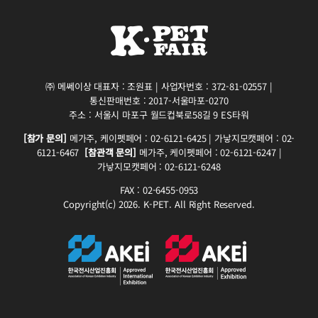
㈜ 메쎄이상 대표자 : 조원표 | 사업자번호 : 372-81-02557 |
통신판매번호 : 2017-서울마포-0270
주소 : 서울시 마포구 월드컵북로58길 9 ES타워
[참가 문의]
메가주, 케이펫페어 : 02-6121-6425 | 가낳지모캣페어 : 02-
6121-6467
[참관객 문의]
메가주, 케이펫페어 : 02-6121-6247 |
가낳지모캣페어 : 02-6121-6248
FAX : 02-6455-0953
Copyright(c) 2026. K-PET. All Right Reserved.