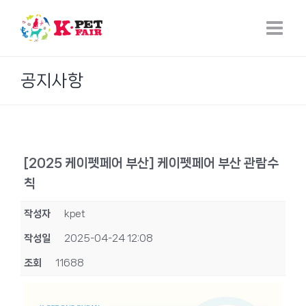
Skip
to
content
공지사항
[2025 케이펫페어 부산] 케이펫페어 부산 관람수
칙
작성자
kpet
작성일
2025-04-24 12:08
조회
11688