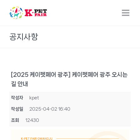
Skip
to
content
공지사항
[2025 케이펫페어 광주] 케이펫페어 광주 오시는
길 안내
작성자
kpet
작성일
2025-04-02 16:40
조회
12430