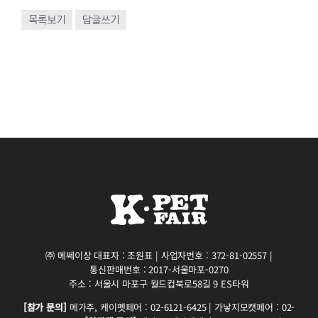
목록보기
답글쓰기
㈜ 메쎄이상 대표자 : 조원표 | 사업자번호 : 372-81-02557 |
통신판매번호 : 2017-서울마포-0270
주소 : 서울시 마포구 월드컵북로58길 9 ES타워
[참가 문의]
메가주, 케이펫페어 : 02-6121-6425 | 가낳지모캣페어 : 02-