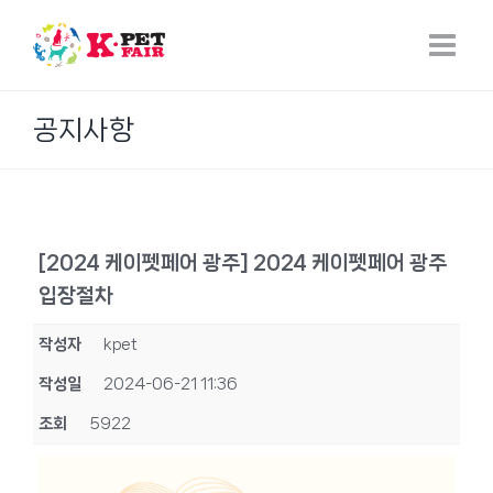
Skip
to
content
공지사항
[2024 케이펫페어 광주] 2024 케이펫페어 광주
입장절차
작성자
kpet
작성일
2024-06-21 11:36
조회
5922