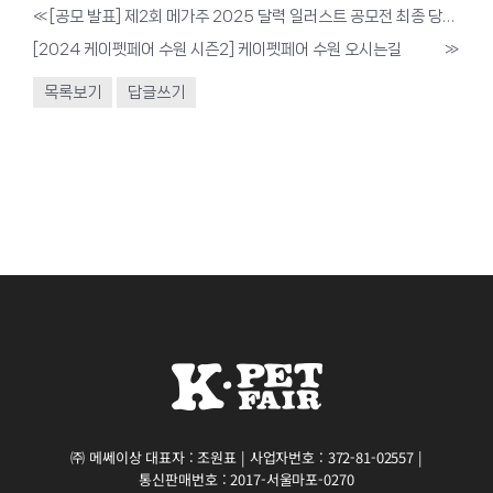
«
[공모 발표] 제2회 메가주 2025 달력 일러스트 공모전 최종 당선작 발표
[2024 케이펫페어 수원 시즌2] 케이펫페어 수원 오시는길
»
목록보기
답글쓰기
㈜ 메쎄이상 대표자 : 조원표 | 사업자번호 : 372-81-02557 |
통신판매번호 : 2017-서울마포-0270