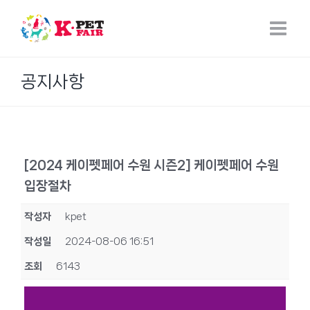
Skip
to
content
공지사항
[2024 케이펫페어 수원 시즌2] 케이펫페어 수원
입장절차
작성자
kpet
작성일
2024-08-06 16:51
조회
6143