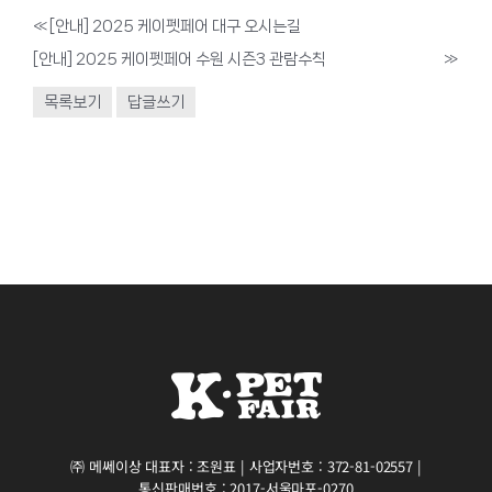
«
[안내] 2025 케이펫페어 대구 오시는길
[안내] 2025 케이펫페어 수원 시즌3 관람수칙
»
목록보기
답글쓰기
㈜ 메쎄이상 대표자 : 조원표 | 사업자번호 : 372-81-02557 |
통신판매번호 : 2017-서울마포-0270