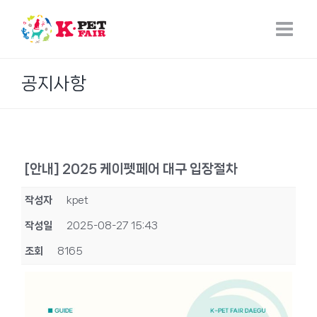
Skip
to
content
공지사항
[안내] 2025 케이펫페어 대구 입장절차
작성자
kpet
작성일
2025-08-27 15:43
조회
8165