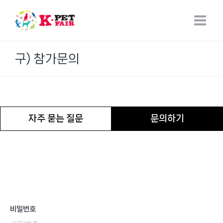
Skip
to
content
구) 참가문의
자주 묻는 질문
문의하기
비밀번호