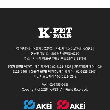
㈜ 메쎄이상 대표자 : 조원표 | 사업자번호 : 372-81-02557 |
통신판매번호 : 2017-서울마포-0270
주소 : 서울시 마포구 월드컵북로58길 9 ES타워
[참가 문의]
메가주, 케이펫페어 : 02-6121-6425 | 가낳지모캣페어 : 02-
6121-6467
[참관객 문의]
메가주, 케이펫페어 : 02-6121-6247 |
가낳지모캣페어 : 02-6121-6248
FAX : 02-6455-0953
Copyright(c) 2026. K-PET. All Right Reserved.