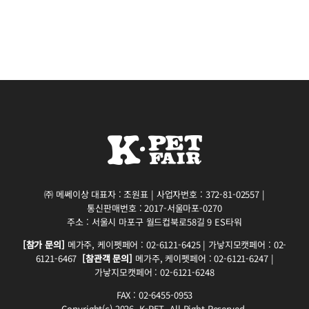
㈜ 메쎄이상 대표자 : 조원표 | 사업자번호 : 372-81-02557 |
통신판매번호 : 2017-서울마포-0270
주소 : 서울시 마포구 월드컵북로58길 9 ES타워
[참가 문의]
메가주, 케이펫페어 : 02-6121-6425 | 가낳지모캣페어 : 02-
6121-6467
[참관객 문의]
메가주, 케이펫페어 : 02-6121-6247 |
가낳지모캣페어 : 02-6121-6248
FAX : 02-6455-0953
Copyright(c) 2026. K-PET. All Right Reserved.