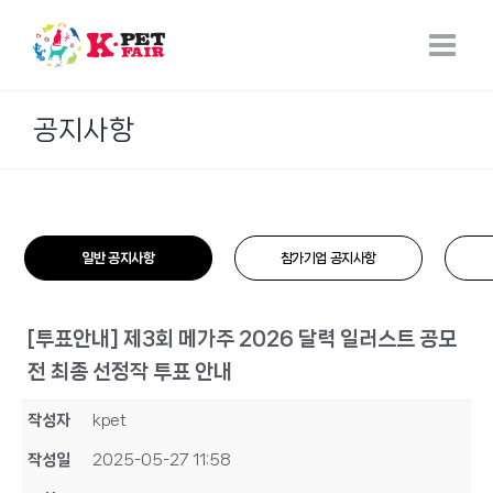
Skip
to
content
공지사항
일반 공지사항
참가기업 공지사항
[투표안내] 제3회 메가주 2026 달력 일러스트 공모
전 최종 선정작 투표 안내
작성자
kpet
작성일
2025-05-27 11:58