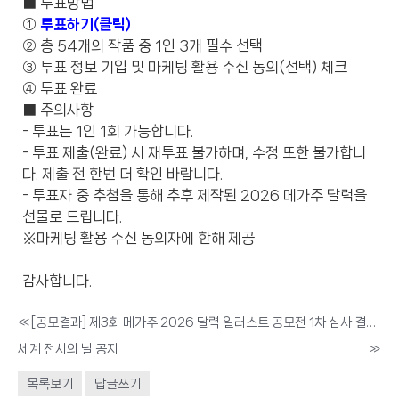
■ 투표방법
①
투표하기(클릭)
② 총 54개의 작품 중 1인 3개 필수 선택
③ 투표 정보 기입 및 마케팅 활용 수신 동의(선택) 체크
④ 투표 완료
■ 주의사항
- 투표는 1인 1회 가능합니다.
- 투표 제출(완료) 시 재투표 불가하며, 수정 또한 불가합니
다. 제출 전 한번 더 확인 바랍니다.
- 투표자 중 추첨을 통해 추후 제작된 2026 메가주 달력을
선물로 드립니다.
※마케팅 활용 수신 동의자에 한해 제공
감사합니다.
«
[공모결과] 제3회 메가주 2026 달력 일러스트 공모전 1차 심사 결과 안내
세계 전시의 날 공지
»
목록보기
답글쓰기