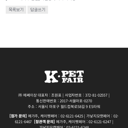
목록보기
답글쓰기
㈜ 메쎄이상 대표자 : 조원표 | 사업자번호 : 372-81-02557 |
통신판매번호 : 2017-서울마포-0270
주소 : 서울시 마포구 월드컵북로58길 9 ES타워
[참가 문의]
메가주, 케이펫페어 : 02-6121-6425 | 가낳지모캣페어 : 02-
6121-6467
[참관객 문의]
메가주, 케이펫페어 : 02-6121-6247 |
가낳지모캣페어 : 02-6121-6248