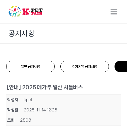
Skip
to
content
공지사항
일반 공지사항
참가기업 공지사항
[안내] 2025 메가주 일산 셔틀버스
작성자
kpet
작성일
2025-11-14 12:28
조회
2508