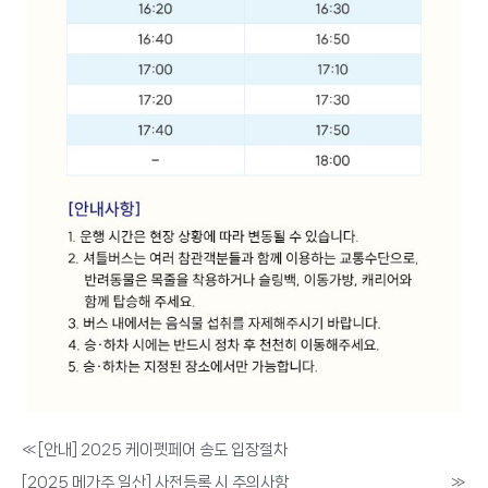
«
[안내] 2025 케이펫페어 송도 입장절차
[2025 메가주 일산] 사전등록 시 주의사항
»