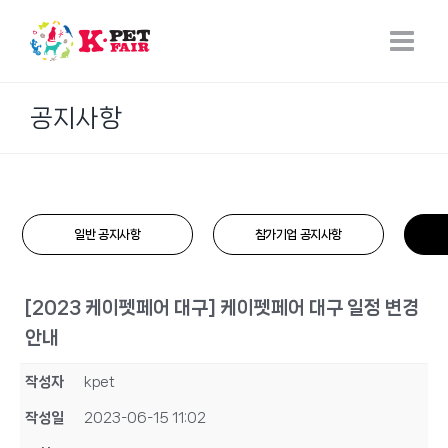
Skip
to
content
공지사항
일반 공지사항
참가기업 공지사항
[2023 케이펫페어 대구] 케이펫페어 대구 일정 변경
안내
작성자
kpet
작성일
2023-06-15 11:02