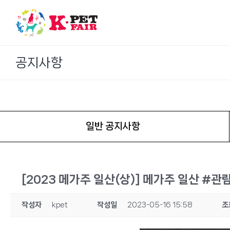
Skip
to
content
공지사항
일반 공지사항
[2023 메가주 일산(상)] 메가주 일산 #
작성자
kpet
작성일
2023-05-16 15:58
조