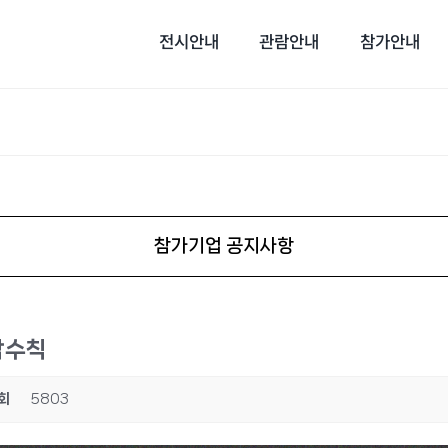
전시안내
관람안내
참가안내
참가기업 공지사항
관람수칙
회
5803