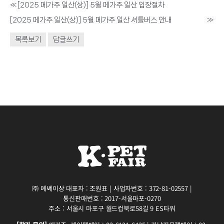
«
[2025 메가주 일산(상)] 5월 메가주 일산 입장절차
[2025 메가주 일산(상)] 5월 메가주 일산 셔틀버스 안내
»
목록보기
답글쓰기
㈜ 메쎄이상 대표자 : 조원표 | 사업자번호 : 372-81-02557 |
통신판매번호 : 2017-서울마포-0270
주소 : 서울시 마포구 월드컵북로58길 9 ES타워