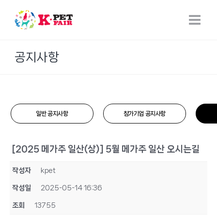
Skip
to
content
공지사항
일반 공지사항
참가기업 공지사항
[2025 메가주 일산(상)] 5월 메가주 일산 오시는길
작성자
kpet
작성일
2025-05-14 16:36
조회
13755