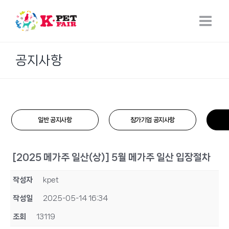
Skip
to
content
공지사항
일반 공지사항
참가기업 공지사항
[2025 메가주 일산(상)] 5월 메가주 일산 입장절차
작성자
kpet
작성일
2025-05-14 16:34
조회
13119