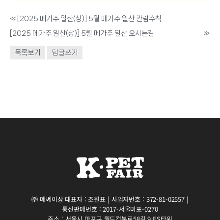
«
[2025 메가주 일산(상)] 5월 메가주 일산 관람수칙
[2025 메가주 일산(상)] 5월 메가주 일산 오시는길
»
목록보기
답글쓰기
㈜ 메쎄이상 대표자 : 조원표 | 사업자번호 : 372-81-02557 |
통신판매번호 : 2017-서울마포-0270
주소 : 서울시 마포구 월드컵북로58길 9 ES타워