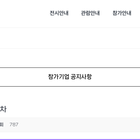
전시안내
관람안내
참가안내
참가기업 공지사항
절차
회
787