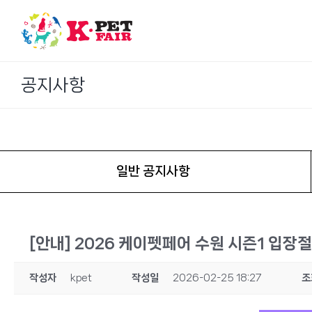
Skip
to
content
공지사항
일반 공지사항
[안내] 2026 케이펫페어 수원 시즌1 입장
작성자
kpet
작성일
2026-02-25 18:27
조