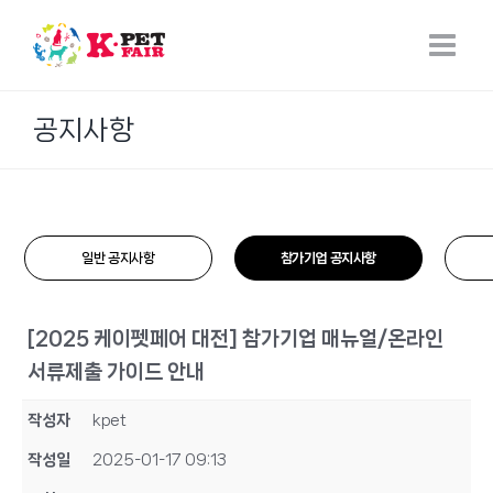
Skip
to
content
공지사항
일반 공지사항
참가기업 공지사항
[2025 케이펫페어 대전] 참가기업 매뉴얼/온라인
서류제출 가이드 안내
작성자
kpet
작성일
2025-01-17 09:13