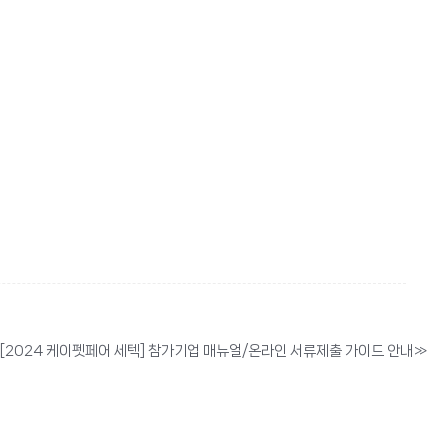
[2024 케이펫페어 세텍] 참가기업 매뉴얼/온라인 서류제출 가이드 안내
»