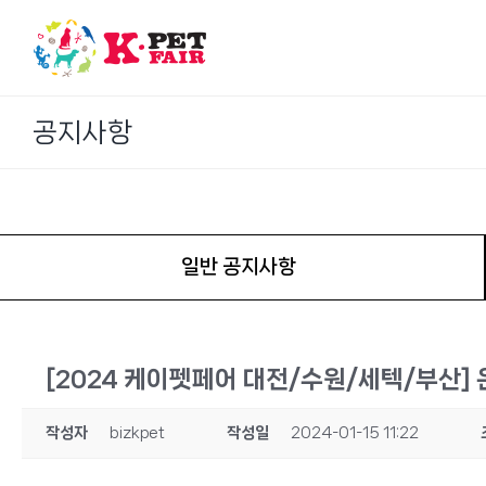
Skip
to
content
공지사항
일반 공지사항
[2024 케이펫페어 대전/수원/세텍/부산]
작성자
bizkpet
작성일
2024-01-15 11:22