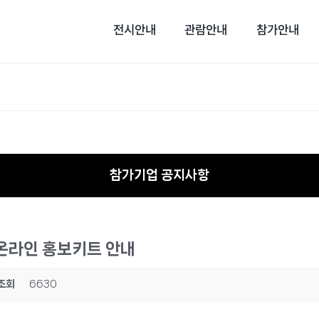
전시안내
관람안내
참가안내
참가기업 공지사항
 온라인 홍보키트 안내
조회
6630