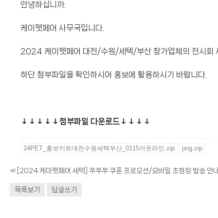
안녕하십니까.
케이펫페어 사무국입니다.
2024 케이펫페어 대전/수원/세텍/부산 참가업체의 전시회 
하단 첨부파일을 확인하시어 홍보에 활용하시기 바랍니다.
↓↓↓↓↓첨부파일 다운로드↓↓↓↓
24PET_홍보키트대전수원세텍부산_0115아웃라인.zip
png.zip
«
[2024 케이펫페어 세텍] 쭈쭈쭈 쿠폰 프로모션/모바일 초청장 발송 안
목록보기
답글쓰기