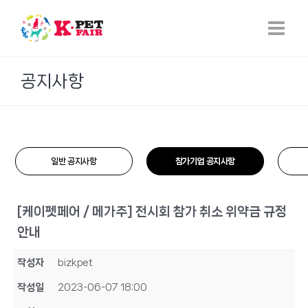
Skip
to
content
공지사항
일반 공지사항
참가기업 공지사항
[케이펫페어 / 메가주] 전시회 참가 취소 위약금 규정
안내
작성자
bizkpet
작성일
2023-06-07 18:00