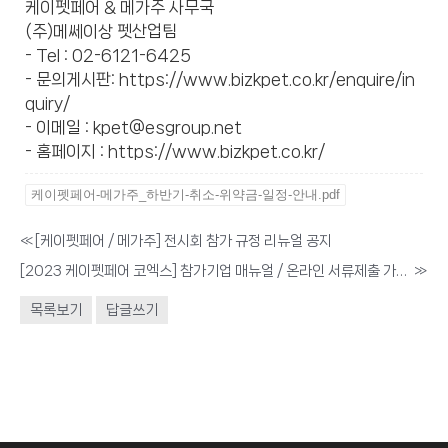
케이펫페어 & 메가주 사무국
(주)메쎄이상 펫산업팀
- Tel : 02-6121-6425
- 문의게시판:
https://www.bizkpet.co.kr/enquire/in
quiry/
- 이메일 : kpet@esgroup.net
- 홈페이지 :
https://www.bizkpet.co.kr/
케이펫페어-메가주_하반기-취소-위약금-일정-안내.pdf
«
[케이펫페어 / 메가주] 전시회 참가 규정 리뉴얼 공지
[2023 케이펫페어 코엑스] 참가기업 매뉴얼 / 온라인 서류제출 가이드 안내
»
목록보기
답글쓰기