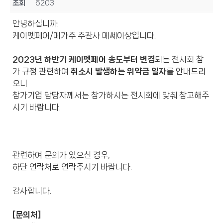
조회
6203
안녕하십니까.
케이펫페어/메가주 주관사 메쎄이상입니다.
2023년 하반기 케이펫페어 송도부터 변경
되는 전시회 참
가 규정 관련하여
취소시 발생하는 위약금 일자
를 안내드리
오니
참가기업 담당자께서는 참가하시는 전시회에 맞춰 참고해주
시기 바랍니다.
관련하여 문의가 있으신 경우,
하단 연락처로 연락주시기 바랍니다.
감사합니다.
[문의처]